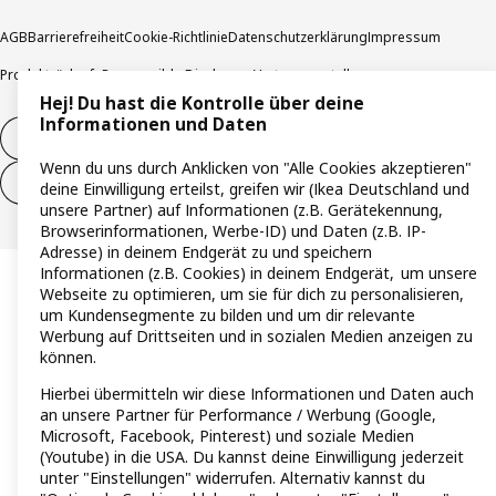
AGB
Barrierefreiheit
Cookie-Richtlinie
Datenschutzerklärung
Impressum
Produktrückrufe
Responsible Disclosure
Vertrauensstelle
Hej! Du hast die Kontrolle über deine
Informationen und Daten
Vertrag widerrufen
Wenn du uns durch Anklicken von "Alle Cookies akzeptieren"
Vertrag widerrufen (Services & Leistungen)
deine Einwilligung erteilst, greifen wir (Ikea Deutschland und
unsere Partner) auf Informationen (z.B. Gerätekennung,
Browserinformationen, Werbe-ID) und Daten (z.B. IP-
Adresse) in deinem Endgerät zu und speichern
Informationen (z.B. Cookies) in deinem Endgerät, um unsere
Webseite zu optimieren, um sie für dich zu personalisieren,
um Kundensegmente zu bilden und um dir relevante
Werbung auf Drittseiten und in sozialen Medien anzeigen zu
können.
Hierbei übermitteln wir diese Informationen und Daten auch
an unsere Partner für Performance / Werbung (Google,
Microsoft, Facebook, Pinterest) und soziale Medien
(Youtube) in die USA. Du kannst deine Einwilligung jederzeit
unter "Einstellungen" widerrufen. Alternativ kannst du