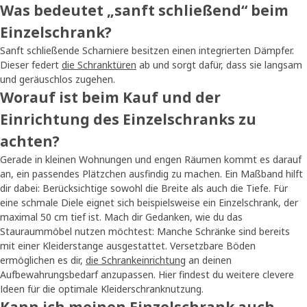
Was bedeutet „sanft schließend“ beim
Einzelschrank?
Sanft schließende Scharniere besitzen einen integrierten Dämpfer.
Dieser federt
die Schranktüren
ab und sorgt dafür, dass sie langsam
und geräuschlos zugehen.
Worauf ist beim Kauf und der
Einrichtung des Einzelschranks zu
achten?
Gerade in kleinen Wohnungen und engen Räumen kommt es darauf
an, ein passendes Plätzchen ausfindig zu machen. Ein Maßband hilft
dir dabei: Berücksichtige sowohl die Breite als auch die Tiefe. Für
eine schmale Diele eignet sich beispielsweise ein Einzelschrank, der
maximal 50 cm tief ist. Mach dir Gedanken, wie du das
Stauraummöbel nutzen möchtest: Manche Schränke sind bereits
mit einer Kleiderstange ausgestattet. Versetzbare Böden
ermöglichen es dir,
die Schrankeinrichtung
an deinen
Aufbewahrungsbedarf anzupassen. Hier findest du weitere clevere
Ideen für die optimale Kleiderschranknutzung.
Kann ich meinen Einzelschrank auch