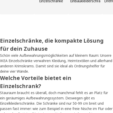
Einzelschränke
Einbaukleiderschränke
Dreh
Einzelschränke, die kompakte Lösung
für dein Zuhause
Schön viele Aufbewahrungsmöglichkeiten auf kleinem Raum: Unsere
IKEA Einzelschränke verwahren Kleidung, Heimtextilien und allerhand
anderen Krimskrams. Damit sind sie ideal als Ordnungshelfer für
deine vier Wände.
Welche Vorteile bietet ein
Einzelschrank?
Stauraum braucht es überall, doch manchmal fehlt es an Platz für
ein geräumiges Aufbewahrungssystem. Deswegen gibt es
Einzelkleiderschränke. Die Schränke sind nur 50-99 cm breit und
passen fast immer: wie zum Beispiel in eine freie Nische im Flur oder