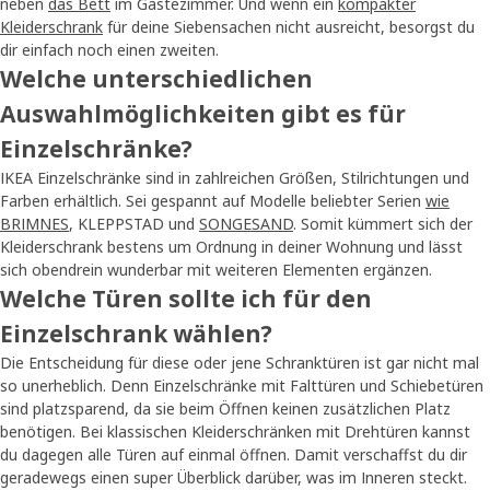
neben
das Bett
im Gästezimmer. Und wenn ein
kompakter
Kleiderschrank
für deine Siebensachen nicht ausreicht, besorgst du
dir einfach noch einen zweiten.
Welche unterschiedlichen
Auswahlmöglichkeiten gibt es für
Einzelschränke?
IKEA Einzelschränke sind in zahlreichen Größen, Stilrichtungen und
Farben erhältlich. Sei gespannt auf Modelle beliebter Serien
wie
BRIMNES
, KLEPPSTAD und
SONGESAND
. Somit kümmert sich der
Kleiderschrank bestens um Ordnung in deiner Wohnung und lässt
sich obendrein wunderbar mit weiteren Elementen ergänzen.
Welche Türen sollte ich für den
Einzelschrank wählen?
Die Entscheidung für diese oder jene Schranktüren ist gar nicht mal
so unerheblich. Denn Einzelschränke mit Falttüren und Schiebetüren
sind platzsparend, da sie beim Öffnen keinen zusätzlichen Platz
benötigen. Bei klassischen Kleiderschränken mit Drehtüren kannst
du dagegen alle Türen auf einmal öffnen. Damit verschaffst du dir
geradewegs einen super Überblick darüber, was im Inneren steckt.