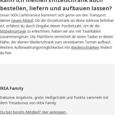
bestellen, liefern und aufbauen lassen?
Unser IKEA Lieferservice kümmert sich gerne um den Transport
deiner
neuen Möbel
. Ob der Einzelschrank an deine Adresse lieferbar
ist, erfährst du durch Eingabe deiner Postleitzahl. Um dir die
Möbelmontage
zu erleichtern, haben wir uns mit TaskRabbit
zusammengetan. Die Plattform vermittelt dir einen Tasker in deiner
Nähe, der deinen Kleiderschrank zum vereinbarten Termin aufbaut.
Weitere Aufbewahrungsmöglichkeiten mit
Kleiderschränken
findest
du hier.
Fußzeile
IKEA Family
Exklusive Angebote, gratis Heißgetränk und Punkte sammeln mit
dem Treuebonus von IKEA Family.
Du bist bereits Mitglied? Hier einloggen.