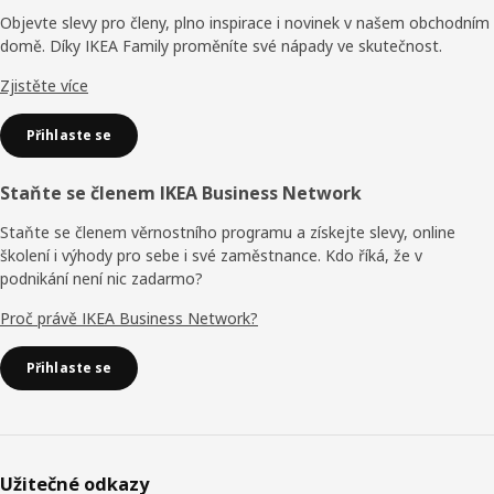
Objevte slevy pro členy, plno inspirace i novinek v našem obchodním
domě. Díky IKEA Family proměníte své nápady ve skutečnost.
Zjistěte více
Přihlaste se
Staňte se členem IKEA Business Network
Staňte se členem věrnostního programu a získejte slevy, online
školení i výhody pro sebe i své zaměstnance. Kdo říká, že v
podnikání není nic zadarmo?
Proč právě IKEA Business Network?
Přihlaste se
Užitečné odkazy