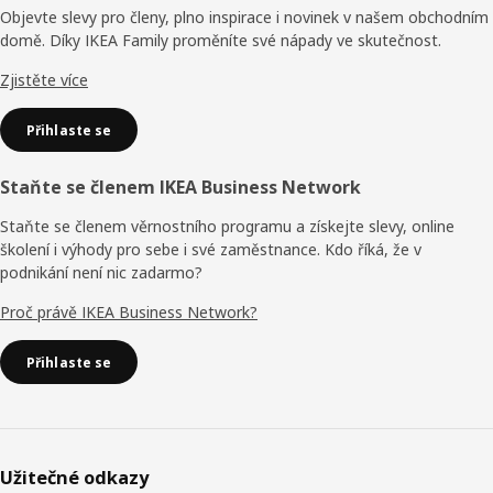
Objevte slevy pro členy, plno inspirace i novinek v našem obchodním
domě. Díky IKEA Family proměníte své nápady ve skutečnost.
Zjistěte více
Přihlaste se
Staňte se členem IKEA Business Network
Staňte se členem věrnostního programu a získejte slevy, online
školení i výhody pro sebe i své zaměstnance. Kdo říká, že v
podnikání není nic zadarmo?
Proč právě IKEA Business Network?
Přihlaste se
Užitečné odkazy