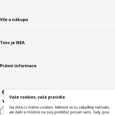
Vše o nákupu
Toto je IKEA
Právní informace
Vaše cookies, vaše pravidla
Na IKEA.cz máme cookies. Některé se tu zabydlely natrvalo,
ale další si můžete na svůj prohlížeč pozvat sami. Tady jsou:
Nastavení souborů cookie
CS