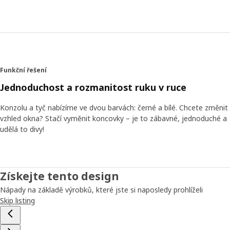
Funkční řešení
Jednoduchost a rozmanitost ruku v ruce
Konzolu a tyč nabízíme ve dvou barvách: černé a bílé. Chcete změnit
vzhled okna? Stačí vyměnit koncovky – je to zábavné, jednoduché a
udělá to divy!
Získejte tento design
Nápady na základě výrobků, které jste si naposledy prohlíželi
Skip listing