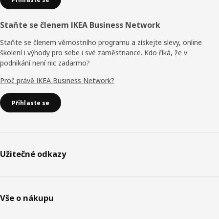
Staňte se členem IKEA Business Network
Staňte se členem věrnostního programu a získejte slevy, online
školení i výhody pro sebe i své zaměstnance. Kdo říká, že v
podnikání není nic zadarmo?
Proč právě IKEA Business Network?
Přihlaste se
Užitečné odkazy
Vše o nákupu