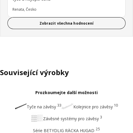
Renata, Česko
Zobrazit všechna hodnocení
Související výrobky
Prozkoumejte další možnosti
33
10
Tyče na závěsy
Kolejnice pro závěsy
3
Závěsné systémy pro závěsy
25
Série BETYDLIG RÄCKA HUGAD