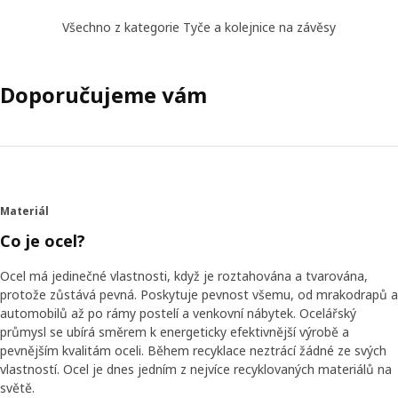
Všechno z kategorie Tyče a kolejnice na závěsy
Doporučujeme vám
Materiál
Co je ocel?
Ocel má jedinečné vlastnosti, když je roztahována a tvarována,
protože zůstává pevná. Poskytuje pevnost všemu, od mrakodrapů a
automobilů až po rámy postelí a venkovní nábytek. Ocelářský
průmysl se ubírá směrem k energeticky efektivnější výrobě a
pevnějším kvalitám oceli. Během recyklace neztrácí žádné ze svých
vlastností. Ocel je dnes jedním z nejvíce recyklovaných materiálů na
světě.