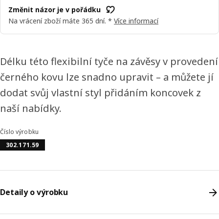
Změnit názor je v pořádku
Na vrácení zboží máte 365 dní. *
Více informací
Délku této flexibilní tyče na závěsy v provedení
černého kovu lze snadno upravit – a můžete jí
dodat svůj vlastní styl přidáním koncovek z
naší nabídky.
Číslo výrobku
302.171.59
Detaily o výrobku