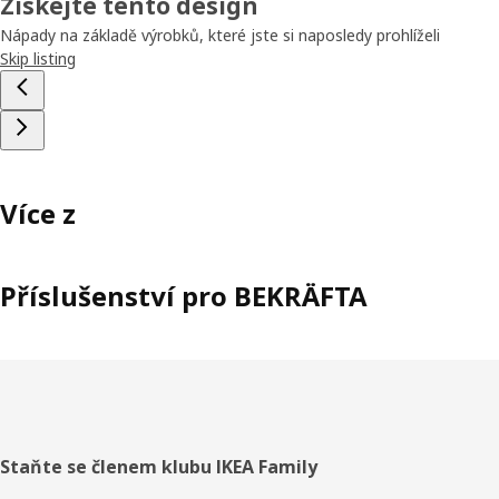
Získejte tento design
Nápady na základě výrobků, které jste si naposledy prohlíželi
Skip listing
Více z
Příslušenství pro BEKRÄFTA
Zápatí
Staňte se členem klubu IKEA Family