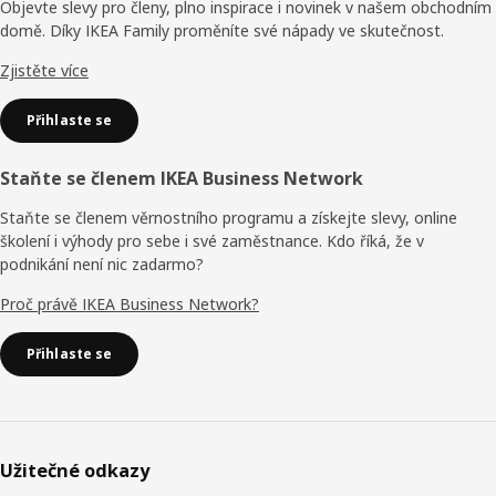
Objevte slevy pro členy, plno inspirace i novinek v našem obchodním
domě. Díky IKEA Family proměníte své nápady ve skutečnost.
Zjistěte více
Přihlaste se
Staňte se členem IKEA Business Network
Staňte se členem věrnostního programu a získejte slevy, online
školení i výhody pro sebe i své zaměstnance. Kdo říká, že v
podnikání není nic zadarmo?
Proč právě IKEA Business Network?
Přihlaste se
Užitečné odkazy