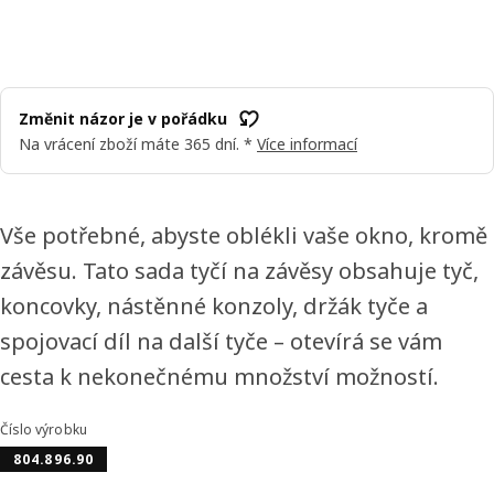
Změnit názor je v pořádku
Na vrácení zboží máte 365 dní. *
Více informací
Vše potřebné, abyste oblékli vaše okno, kromě
závěsu. Tato sada tyčí na závěsy obsahuje tyč,
koncovky, nástěnné konzoly, držák tyče a
spojovací díl na další tyče – otevírá se vám
cesta k nekonečnému množství možností.
Číslo výrobku
804.896.90