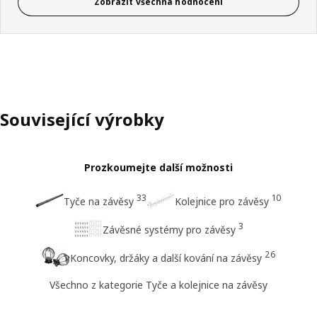
Zobrazit všechna hodnocení
Související výrobky
Prozkoumejte další možnosti
33
10
Tyče na závěsy
Kolejnice pro závěsy
3
Závěsné systémy pro závěsy
26
Koncovky, držáky a další kování na závěsy
Všechno z kategorie Tyče a kolejnice na závěsy