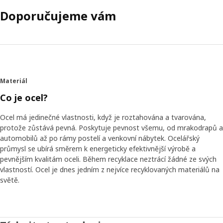
Doporučujeme vám
Materiál
Co je ocel?
Ocel má jedinečné vlastnosti, když je roztahována a tvarována,
protože zůstává pevná. Poskytuje pevnost všemu, od mrakodrapů a
automobilů až po rámy postelí a venkovní nábytek. Ocelářský
průmysl se ubírá směrem k energeticky efektivnější výrobě a
pevnějším kvalitám oceli. Během recyklace neztrácí žádné ze svých
vlastností. Ocel je dnes jedním z nejvíce recyklovaných materiálů na
světě.