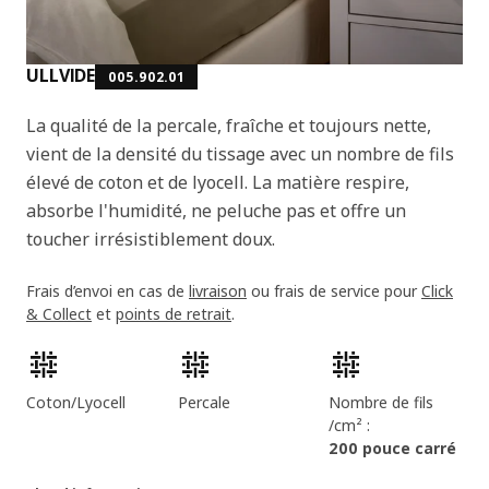
ULLVIDE
005.902.01
La qualité de la percale, fraîche et toujours nette,
vient de la densité du tissage avec un nombre de fils
élevé de coton et de lyocell. La matière respire,
absorbe l'humidité, ne peluche pas et offre un
toucher irrésistiblement doux.
Frais d’envoi en cas de
livraison
ou frais de service pour
Click
& Collect
et
points de retrait
.
Caractéristiques du produit
Coton/Lyocell
Percale
Nombre de fils
/cm² :
200 pouce carré