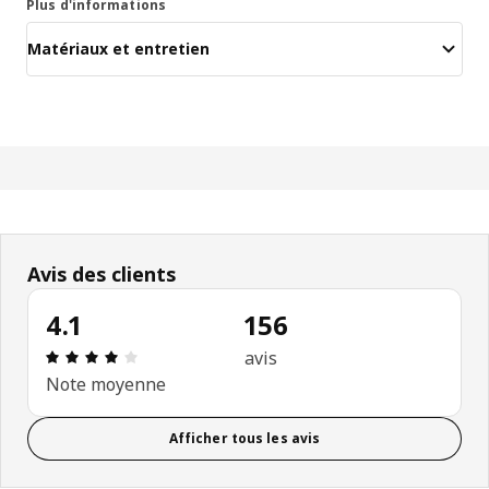
Plus d'informations
Matériaux et entretien
Avis des clients
4.1
156
Avis: 4.1 sur 5 étoiles. Nombre total d’avis: 156
avis
Note moyenne
Afficher tous les avis