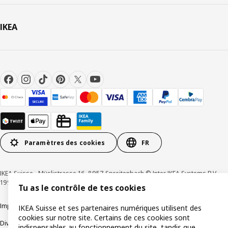
IKEA
Paramètres des cookies
FR
IKEA Suisse - Müslistrasse 16, 8957 Spreitenbach © Inter IKEA Systems B.V.
1999-2026
Tu as le contrôle de tes cookies
Impressum / Déclaration de protection des données
Cookies
IKEA Suisse et ses partenaires numériques utilisent des
cookies sur notre site. Certains de ces cookies sont
Divulgation responsable
Conditions générales
indispensables au fonctionnement du site, tandis que