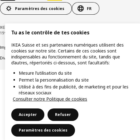
Paramètres des cookies
FR
IKEA Suisse - Müslistrasse 16, 8957 Spreitenbach © Inter IKEA Systems B.V.
Tu as le contrôle de tes cookies
1999-2026
IKEA Suisse et ses partenaires numériques utilisent des
Impressum / Déclaration de protection des données
Cookies
cookies sur notre site. Certains de ces cookies sont
indispensables au fonctionnement du site, tandis que
Divulgation responsable
Conditions générales
d’autres, répertoriés ci-dessous, sont facultatifs:
Mesure l’utilisation du site
Permet la personnalisation du site
Utilisé à des fins de publicité, de marketing et pour les
réseaux sociaux
Consulter notre Politique de cookies
Accepter
Refuser
Paramètres des cookies