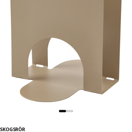
SKOGSRÖR