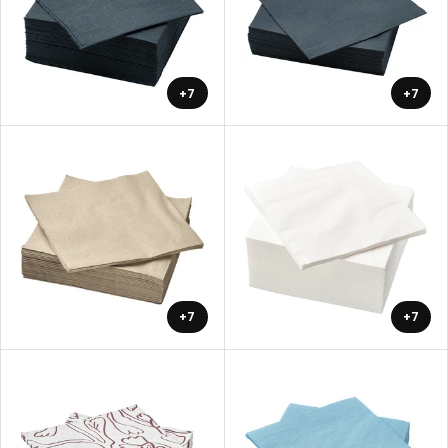
+7
+7
+7
+7