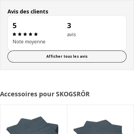
Avis des clients
5
3
Avis: 5 sur 5 étoiles. Nombre total d’avis: 3
avis
Note moyenne
Afficher tous les avis
Accessoires pour SKOGSRÖR