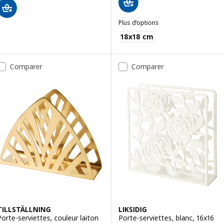
Plus d’options
CISSAN
18x18 cm
Comparer
Comparer
TILLSTÄLLNING
LIKSIDIG
Porte-serviettes, couleur laiton
Porte-serviettes, blanc, 16x16