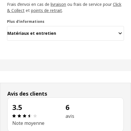
Frais d’envoi en cas de
livraison
ou frais de service pour
Click
& Collect
et
points de retrait
.
Plus d'informations
Matériaux et entretien
Avis des clients
3.5
6
Avis: 3.5 sur 5 étoiles. Nombre total d’avis: 6
avis
Note moyenne