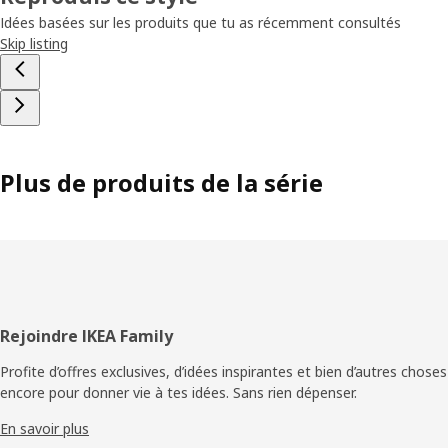
Idées basées sur les produits que tu as récemment consultés
Skip listing
Plus de produits de la série
Pied
Rejoindre IKEA Family
de
Profite d’offres exclusives, d’idées inspirantes et bien d’autres choses
encore pour donner vie à tes idées. Sans rien dépenser.
page
En savoir plus