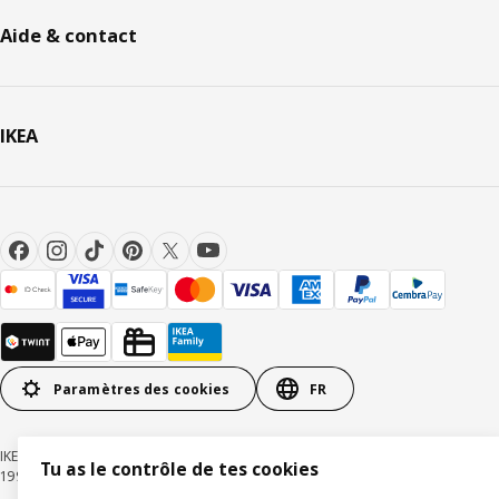
Aide & contact
IKEA
Paramètres des cookies
FR
IKEA Suisse - Müslistrasse 16, 8957 Spreitenbach © Inter IKEA Systems B.V.
Tu as le contrôle de tes cookies
1999-2026