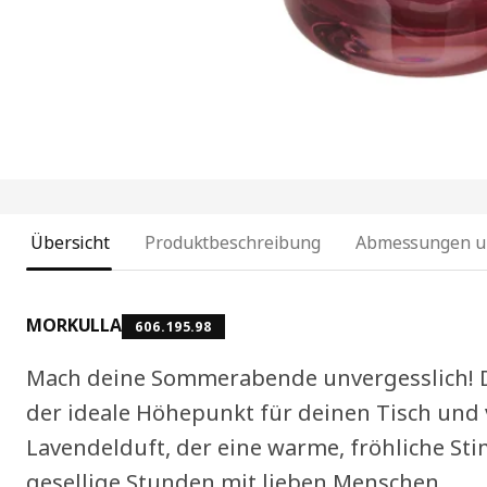
Übersicht
Produktbeschreibung
Abmessungen u
MORKULLA
606.195.98
Mach deine Sommerabende unvergesslich! Di
der ideale Höhepunkt für deinen Tisch und
Lavendelduft, der eine warme, fröhliche Sti
gesellige Stunden mit lieben Menschen.