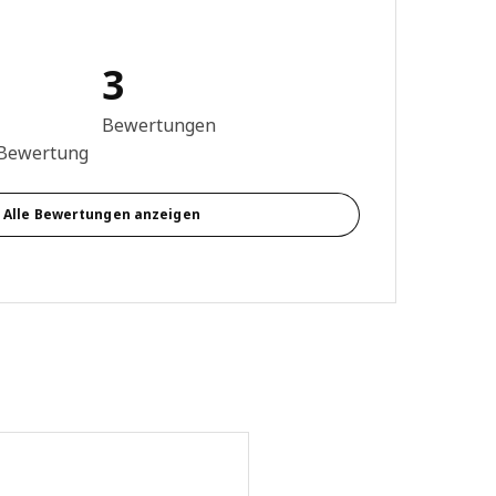
3
g: 4.7 von 5 Sterne Anzahl der Bewertungen: 3
Bewertungen
 Bewertung
Alle Bewertungen anzeigen