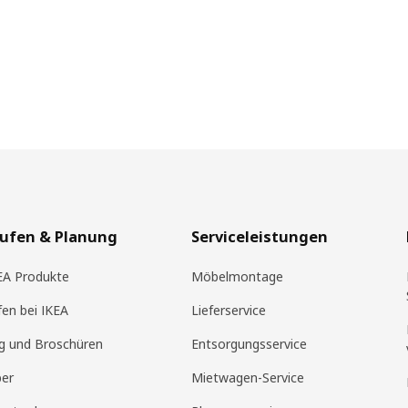
aufen & Planung
Serviceleistungen
KEA Produkte
Möbelmontage
fen bei IKEA
Lieferservice
g und Broschüren
Entsorgungsservice
ber
Mietwagen-Service