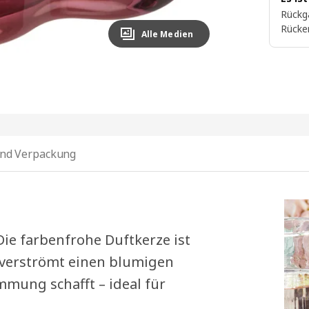
Rückg
Rücke
Alle Medien
nd Verpackung
e farbenfrohe Duftkerze ist
 verströmt einen blumigen
mmung schafft – ideal für