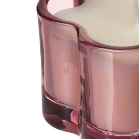
Image zoomed out, normal view