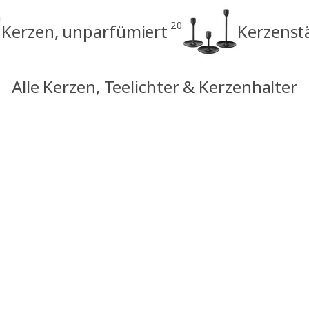
20
Kerzen, unparfümiert
Kerzenst
Alle Kerzen, Teelichter & Kerzenhalter