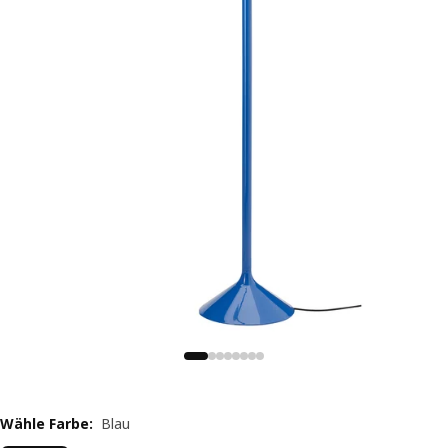
Wähle Farbe
:
Blau