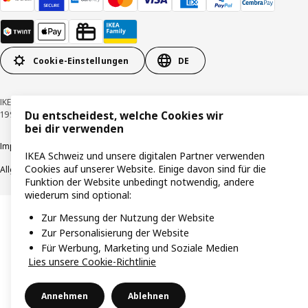
Cookie-Einstellungen
DE
IKEA Schweiz - Müslistrasse 16, 8957 Spreitenbach © Inter IKEA Systems B.V.
1999-2026
Du entscheidest, welche Cookies wir
bei dir verwenden
Impressum / Datenschutzerklärung
Cookies
Verantwortungsvolle Offenlegung
IKEA Schweiz und unsere digitalen Partner verwenden
Cookies auf unserer Website. Einige davon sind für die
Allgemeine Geschäftsbedingungen
Funktion der Website unbedingt notwendig, andere
wiederum sind optional:
Zur Messung der Nutzung der Website
Zur Personalisierung der Website
Für Werbung, Marketing und Soziale Medien
Lies unsere Cookie-Richtlinie
Annehmen
Ablehnen