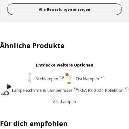
Alle Bewertungen anzeigen
Ähnliche Produkte
Entdecke weitere Optionen
49
74
Stehlampen
Tischlampen
54
53
Lampenschirme & Lampenfüsse
IKEA PS 2026 Kollektion
Alle Lampen
Für dich empfohlen