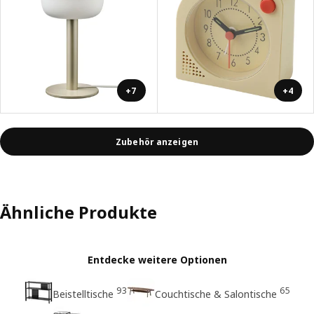
+7
+4
Zubehör anzeigen
Ähnliche Produkte
Entdecke weitere Optionen
93
65
Beistelltische
Couchtische & Salontische