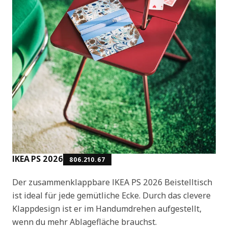
IKEA PS 2026
806.210.67
Der zusammenklappbare IKEA PS 2026 Beistelltisch
ist ideal für jede gemütliche Ecke. Durch das clevere
Klappdesign ist er im Handumdrehen aufgestellt,
wenn du mehr Ablagefläche brauchst.