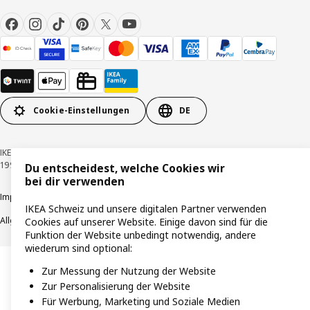
Cookie-Einstellungen
DE
IKEA Schweiz - Müslistrasse 16, 8957 Spreitenbach © Inter IKEA Systems B.V.
1999-2026
Du entscheidest, welche Cookies wir
bei dir verwenden
Impressum / Datenschutzerklärung
Cookies
Verantwortungsvolle Offenlegung
IKEA Schweiz und unsere digitalen Partner verwenden
Allgemeine Geschäftsbedingungen
Cookies auf unserer Website. Einige davon sind für die
Funktion der Website unbedingt notwendig, andere
wiederum sind optional:
Zur Messung der Nutzung der Website
Zur Personalisierung der Website
Für Werbung, Marketing und Soziale Medien