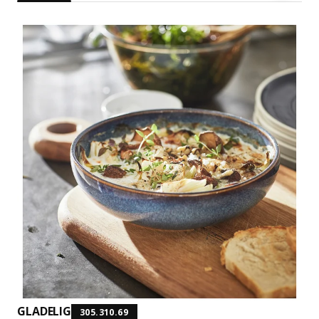
GLADELIG
305.310.69