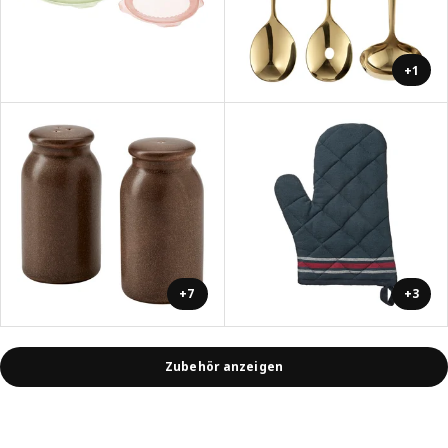
+1
+7
+3
Zubehör anzeigen