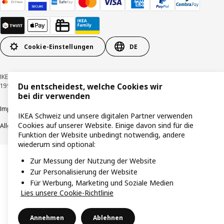
Cookie-Einstellungen
DE
IKEA Schweiz - Müslistrasse 16, 8957 Spreitenbach © Inter IKEA Systems B.V.
1999-2026
Du entscheidest, welche Cookies wir
bei dir verwenden
Impressum / Datenschutzerklärung
Cookies
Verantwortungsvolle Offenlegung
IKEA Schweiz und unsere digitalen Partner verwenden
Cookies auf unserer Website. Einige davon sind für die
Allgemeine Geschäftsbedingungen
Funktion der Website unbedingt notwendig, andere
wiederum sind optional:
Zur Messung der Nutzung der Website
Zur Personalisierung der Website
Für Werbung, Marketing und Soziale Medien
Lies unsere Cookie-Richtlinie
Annehmen
Ablehnen