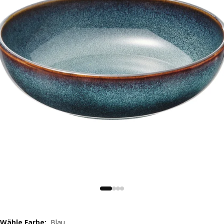
Wähle Farbe
:
Blau