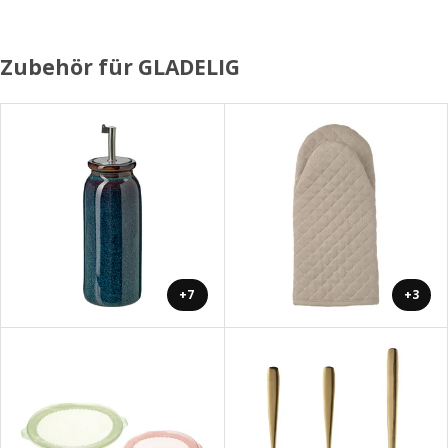
Zubehör für GLADELIG
+7
+3