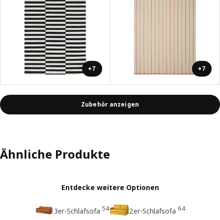
+7
+7
Zubehör anzeigen
Ähnliche Produkte
Entdecke weitere Optionen
54
64
3er-Schlafsofa
2er-Schlafsofa