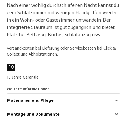
Nach einer wohlig durchschlafenen Nacht kannst du
dein Schlafzimmer mit wenigen Handgriffen wieder
in ein Wohn- oder Gästezimmer umwandeln. Der
integrierte Stauraum ist gut zugänglich und bietet
Platz für Bettzeug, Bücher, Schlafanzug usw.
Versandkosten bei
Lieferung
oder Servicekosten bei
Click &
Collect
und
Abholstationen
.
Produktmerkmale
10
10 Jahre Garantie
Weitere Informationen
Materialien und Pflege
Montage und Dokumente