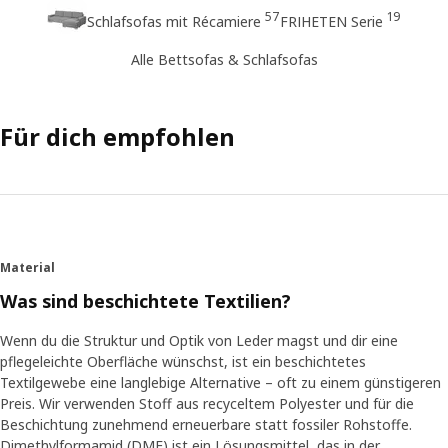
57
19
Schlafsofas mit Récamiere
FRIHETEN Serie
Alle Bettsofas & Schlafsofas
Für dich empfohlen
Material
Was sind beschichtete Textilien?
Wenn du die Struktur und Optik von Leder magst und dir eine
pflegeleichte Oberfläche wünschst, ist ein beschichtetes
Textilgewebe eine langlebige Alternative – oft zu einem günstigeren
Preis. Wir verwenden Stoff aus recyceltem Polyester und für die
Beschichtung zunehmend erneuerbare statt fossiler Rohstoffe.
Dimethylformamid (DMF) ist ein Lösungsmittel, das in der