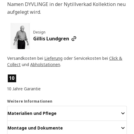
Namen DYVLINGE in der Nytillverkad Kollektion neu
aufgelegt wird.
Design
Gillis Lundgren
Versandkosten bei
Lieferung
oder Servicekosten bei
Click &
Collect
und
Abholstationen
.
Produktmerkmale
10
10 Jahre Garantie
Weitere Informationen
Materialien und Pflege
Montage und Dokumente