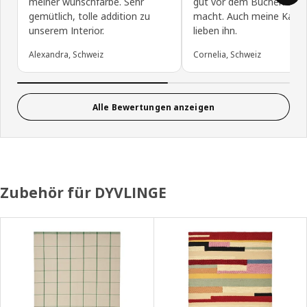
meiner wunschfarbe. Sehr
gut vor dem Bücherregal
gemütlich, tolle addition zu
macht. Auch meine Katz
unserem Interior.
lieben ihn.
Alexandra, Schweiz
Cornelia, Schweiz
Alle Bewertungen anzeigen
Zubehör für DYVLINGE