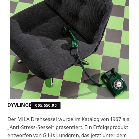
DYVLINGE
005.550.90
Der MILA Drehsessel wurde im Katalog von 1967 als
„Anti-Stress-Sessel“ präsentiert. Ein Erfolgsprodukt
entworfen von Gillis Lundgren, das jetzt unter dem