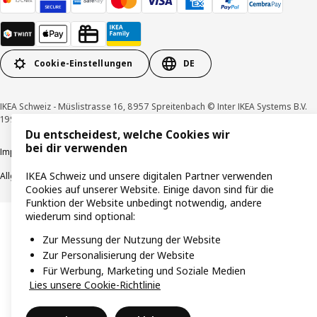
Cookie-Einstellungen
DE
IKEA Schweiz - Müslistrasse 16, 8957 Spreitenbach © Inter IKEA Systems B.V.
1999-2026
Du entscheidest, welche Cookies wir
bei dir verwenden
Impressum / Datenschutzerklärung
Cookies
Verantwortungsvolle Offenlegung
IKEA Schweiz und unsere digitalen Partner verwenden
Allgemeine Geschäftsbedingungen
Cookies auf unserer Website. Einige davon sind für die
Funktion der Website unbedingt notwendig, andere
wiederum sind optional:
Zur Messung der Nutzung der Website
Zur Personalisierung der Website
Für Werbung, Marketing und Soziale Medien
Lies unsere Cookie-Richtlinie