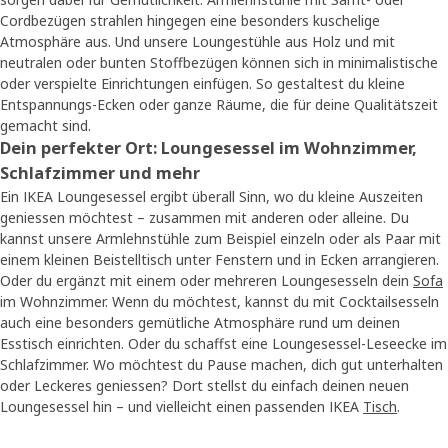
Cordbezügen strahlen hingegen eine besonders kuschelige
Atmosphäre aus. Und unsere Loungestühle aus Holz und mit
neutralen oder bunten Stoffbezügen können sich in minimalistische
oder verspielte Einrichtungen einfügen. So gestaltest du kleine
Entspannungs-Ecken oder ganze Räume, die für deine Qualitätszeit
gemacht sind.
Dein perfekter Ort: Loungesessel im Wohnzimmer,
Schlafzimmer und mehr
Ein IKEA Loungesessel ergibt überall Sinn, wo du kleine Auszeiten
geniessen möchtest – zusammen mit anderen oder alleine. Du
kannst unsere Armlehnstühle zum Beispiel einzeln oder als Paar mit
einem kleinen Beistelltisch unter Fenstern und in Ecken arrangieren.
Oder du ergänzt mit einem oder mehreren Loungesesseln dein
Sofa
im Wohnzimmer. Wenn du möchtest, kannst du mit Cocktailsesseln
auch eine besonders gemütliche Atmosphäre rund um deinen
Esstisch einrichten. Oder du schaffst eine Loungesessel-Leseecke im
Schlafzimmer. Wo möchtest du Pause machen, dich gut unterhalten
oder Leckeres geniessen? Dort stellst du einfach deinen neuen
Loungesessel hin – und vielleicht einen passenden IKEA
Tisch
.