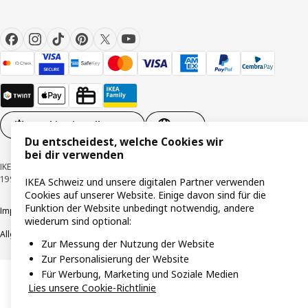
Cookie-Einstellungen
DE
Du entscheidest, welche Cookies wir
bei dir verwenden
IKEA Schweiz - Müslistrasse 16, 8957 Spreitenbach © Inter IKEA Systems B.V.
1999-2026
IKEA Schweiz und unsere digitalen Partner verwenden
Cookies auf unserer Website. Einige davon sind für die
Funktion der Website unbedingt notwendig, andere
Impressum / Datenschutzerklärung
Cookies
Verantwortungsvolle Offenlegung
wiederum sind optional:
Allgemeine Geschäftsbedingungen
Zur Messung der Nutzung der Website
Zur Personalisierung der Website
Für Werbung, Marketing und Soziale Medien
Lies unsere Cookie-Richtlinie