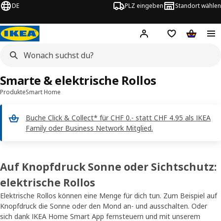
DE
PLZ eingeben
Standort wählen
Hej!
Logge dich ein
Einkaufsliste
Warenko
Smarte & elektrische Rollos
Produkte
Smart Home
Buche Click & Collect* für CHF 0.- statt CHF 4.95 als IKEA
Family oder Business Network Mitglied.
Auf Knopfdruck Sonne oder Sichtschutz:
elektrische Rollos
Elektrische Rollos können eine Menge für dich tun. Zum Beispiel auf
Knopfdruck die Sonne oder den Mond an- und ausschalten. Oder
sich dank IKEA Home Smart App fernsteuern und mit unserem