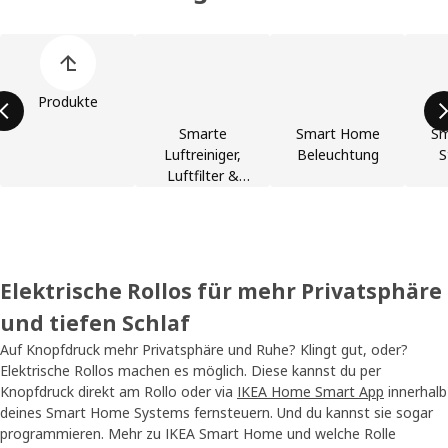
Liste der Produkt überspringen
Produkte
Smarte
Smart Home
Sm
Luftreiniger,
Beleuchtung
S
Luftfilter &
Zubehör
Elektrische Rollos für mehr Privatsphäre
und tiefen Schlaf
Auf Knopfdruck mehr Privatsphäre und Ruhe? Klingt gut, oder?
Elektrische Rollos machen es möglich. Diese kannst du per
Knopfdruck direkt am Rollo oder via
IKEA Home Smart App
innerhalb
deines Smart Home Systems fernsteuern. Und du kannst sie sogar
programmieren. Mehr zu IKEA Smart Home und welche Rolle