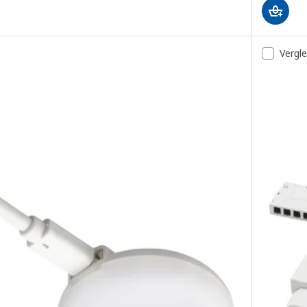
Vergl