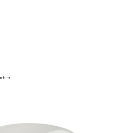
eichen