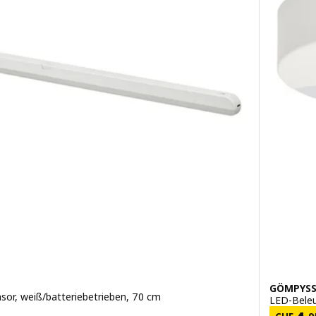
GÖMPYSS
or, weiß/batteriebetrieben, 70 cm
LED-Beleu
.95