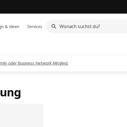
gn & Ideen
Services
amily oder Business Network Mitglied.
tung