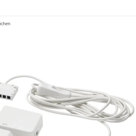
eichen