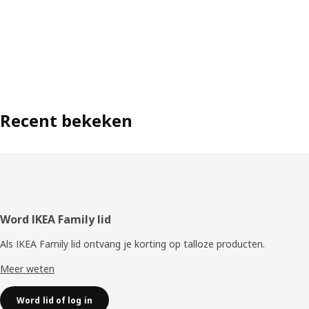
Recent bekeken
Voettekst
Word IKEA Family lid
Als IKEA Family lid ontvang je korting op talloze producten.
Meer weten
Word lid of log in