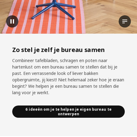
Video pauzeren
Bekijk
Zo stel je zelf je bureau samen
Combineer tafelbladen, schragen en poten naar
hartenlust om een bureau samen te stellen dat bij je
past. Een verrassende look of liever bakken
opbergruimte, jij kiest! Niet helemaal zeker hoe je eraan
begint? We helpen je een bureau samen te stellen die
lang voor je werkt.
6 ideeën om je te helpen je eigen bureau te
ontwerpen