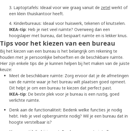
Laptoptafels: Ideaal voor wie graag vanuit de
zetel
werkt of
een klein thuiskantoor heeft.
Kinderbureaus: Ideaal voor huiswerk, tekenen of knutselen.
IKEA-tip
: Heb je niet veel ruimte? Overweeg dan een
hoogslaper met bureau, dat bespaart ruimte en is lekker knus.
Tips voor het kiezen van een bureau
Bij het kiezen van een bureau is het belangrijk om rekening te
houden met je persoonlijke behoeften en de beschikbare ruimte.
Hier zijn enkele tips die je kunnen helpen bij het maken van de juiste
keuze:
Meet de beschikbare ruimte: Zorg ervoor dat je de afmetingen
van de ruimte waar je het bureau wilt plaatsen goed opmeet.
Dit helpt je om een bureau te kiezen dat perfect past.
IKEA-tip
: De beste plek voor je bureau is een rustig, goed
verlichte ruimte.
Denk aan de functionaliteit: Bedenk welke functies je nodig
hebt. Heb je veel opbergruimte nodig? Wil je een bureau dat in
hoogte verstelbaar is?