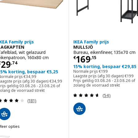
IKEA Family prijs
IKEA Family prijs
LAGKAPTEN
MULLSJÖ
Tafelblad, wit gelazuurd
Bureau, eikenfineer, 135x70 cm
Prijs € 169,15
169
eikenpatroon, 160x80 cm
€
,
15
Prijs € 29,74
29
€
,
74
15% korting, bespaar €29,85
Normale prijs € 199
15% korting, bespaar €5,25
Normale prijs
€
199
Laagste
Normale prijs € 34,99
Laagste prijs (afg 30 dagen)
€
199
Normale prijs
€
34
,
99
Laagste prijs (afg 30 dagen) € 34,99
Prijs geldig 03.08.26 - 23.08.26 of
aagste prijs (afg 30 dagen)
€
34
,
99
zolang de voorraad strekt
rijs geldig 03.08.26 - 23.08.26 of
zolang de voorraad strekt
Beoordeling: 4.6
(54)
Beoordeling: 4.1 van 5 sterren. Totaal beoordelin
(181)
Meer opties
LAGKAPTEN
ptie: LAGKAPTEN, Tafelblad, wit, 160x80 cm