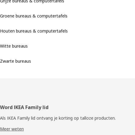
Grijze bureaus & computertafels
Groene bureaus & computertafels
Houten bureaus & computertafels
Witte bureaus
Zwarte bureaus
Voettekst
Word IKEA Family lid
Als IKEA Family lid ontvang je korting op talloze producten.
Meer weten