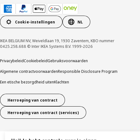
Cookie-instellingen
NL
IKEA BELGIUM NV, Weiveldlaan 19, 1930 Zaventem, KBO nummer
0425.258.688 © Inter IKEA Systems B.V. 1999-2026
Privacybeleid
Cookiebeleid
Gebruiksvoorwaarden
Algemene contractvoorwaarden
Responsible Disclosure Program
Een etische bezorgdheid uiten
Klachten
Herroeping van contract
Herroeping van contract (services)