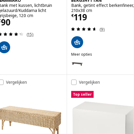
NÄMMARÖ
BERGSHYTTAN
Bank met kussen, lichtbruin
Bank, getint effect berkenfineer,
gelazuurd/Kuddarna licht
210x38 cm
Prijs € 119
119
grijsbeige, 120 cm
€
Prijs € 90
90
€
Beoordeling: 4.6
(9)
Beoordeling: 4.3 van 5 sterren. Totaal beoordelin
(15)
Meer opties
BERGSHYTTAN
Optie: BERGSHYTTAN, Bank, don
Vergelijken
Vergelijken
Top seller