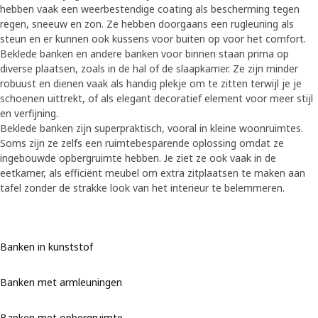
hebben vaak een weerbestendige coating als bescherming tegen
regen, sneeuw en zon. Ze hebben doorgaans een rugleuning als
steun en er kunnen ook kussens voor buiten op voor het comfort.
Beklede banken en andere banken voor binnen staan prima op
diverse plaatsen, zoals in de hal of de slaapkamer. Ze zijn minder
robuust en dienen vaak als handig plekje om te zitten terwijl je je
schoenen uittrekt, of als elegant decoratief element voor meer stijl
en verfijning.
Beklede banken zijn superpraktisch, vooral in kleine woonruimtes.
Soms zijn ze zelfs een ruimtebesparende oplossing omdat ze
ingebouwde opbergruimte hebben. Je ziet ze ook vaak in de
eetkamer, als efficiënt meubel om extra zitplaatsen te maken aan
tafel zonder de strakke look van het interieur te belemmeren.
Banken in kunststof
Banken met armleuningen
Banken met opbergruimte