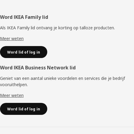
Voettekst
Word IKEA Family lid
Als IKEA Family lid ontvang je korting op talloze producten.
Meer weten
Word lid of log in
Word IKEA Business Network lid
Geniet van een aantal unieke voordelen en services die je bedrijf
vooruithelpen. ​
Meer weten
Word lid of log in