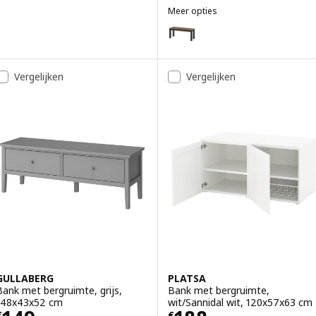
Meer opties
ÅLHULT
Optie: ÅLHULT, Bank, zwart/bru
Vergelijken
Vergelijken
GULLABERG
PLATSA
Bank met bergruimte, grijs,
Bank met bergruimte,
148x43x52 cm
wit/Sannidal wit, 120x57x63 cm
€
€