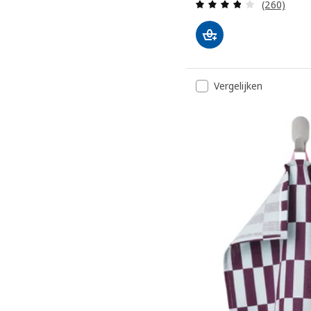
Beoordelin
(260)
Vergelijken