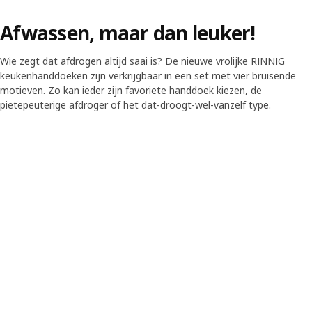
Afwassen, maar dan leuker!
Wie zegt dat afdrogen altijd saai is? De nieuwe vrolijke RINNIG
keukenhanddoeken zijn verkrijgbaar in een set met vier bruisende
motieven. Zo kan ieder zijn favoriete handdoek kiezen, de
pietepeuterige afdroger of het dat-droogt-wel-vanzelf type.