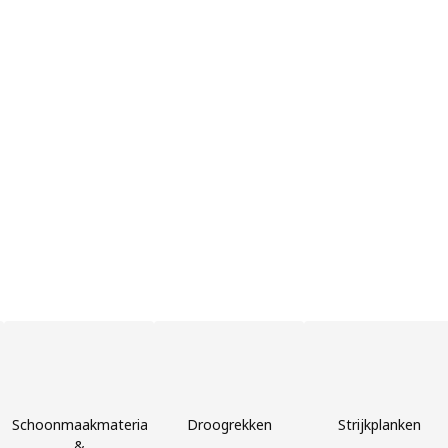
Schoonmaakmateriaal
Droogrekken
Strijkplanken
&