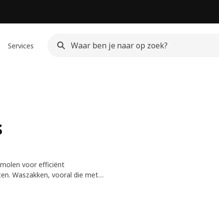
Services
s
molen voor efficiënt
tten. Waszakken, vooral die met