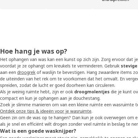
Hoe hang je was op?
Het ophangen van was kan een kunst op zich zijn. Zorg ervoor dat j
voordat je ze ophangt om kreukels te verminderen. Gebruik
stevige
aan een
droogrek
of waslijn te bevestigen. Hang zwaardere items z
de uiteinden van het rek om te voorkomen dat het omvalt. En verge
spreiden, zodat de lucht er goed doorheen kan circuleren.
Als je weinig ruimte hebt, zijn er ook
droogmolentjes
die je kunt o
compact en kun je ophangen aan je douchestang.
Zoek je slimme manieren om van een kleine ruimte een wasruimte 
Ontdek onze tips & ideeën voor je wasruimte
.
Geen zin om de was op te hangen? Dan kun je ook overwegen om 
als je snel en efficiënt wilt drogen zonder veel ruimte in beslag te n
Wat is een goede wasknijper?