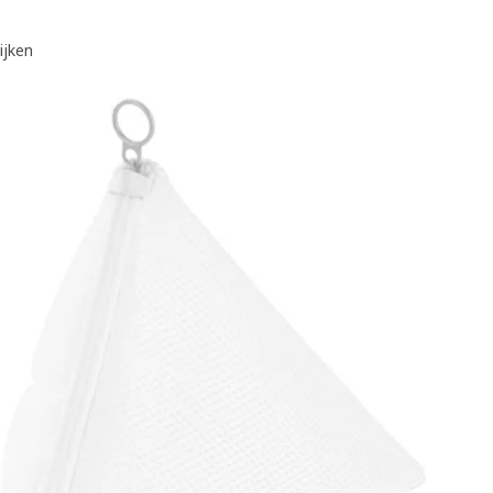
ijken