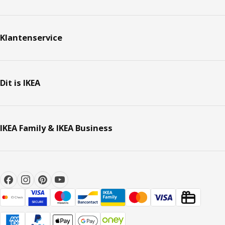
Klantenservice
Dit is IKEA
IKEA Family & IKEA Business