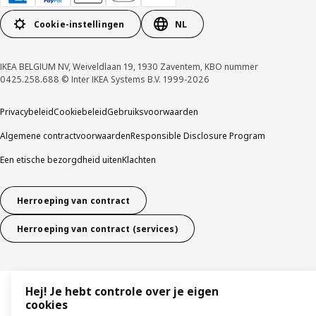
Cookie-instellingen
NL
IKEA BELGIUM NV, Weiveldlaan 19, 1930 Zaventem, KBO nummer
0425.258.688 © Inter IKEA Systems B.V. 1999-2026
Privacybeleid
Cookiebeleid
Gebruiksvoorwaarden
Algemene contractvoorwaarden
Responsible Disclosure Program
Een etische bezorgdheid uiten
Klachten
Herroeping van contract
Herroeping van contract (services)
Hej! Je hebt controle over je eigen
cookies