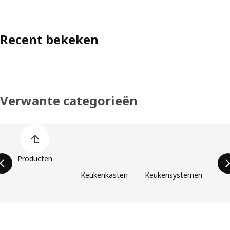
Recent bekeken
Verwante categorieën
Lijst met productcategorieën overslaan
Producten
Keukenkasten
Keukensystemen