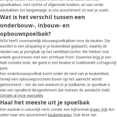
spoelbakken, met rechte of afgeronde hoeken, en van ronde
wasbakken tot langwerpige: in ons assortiment zit wat je zoekt.
Wat is het verschil tussen een
onderbouw-, inbouw- en
opbouwspoelbak?
IKEA heeft voornamelijk inbouwspoelbakken voor de keuken. Die
worden in een uitsparing in je keukenblad geplaatst, waarbij de
randen van je pompbak op het werkblad rusten. We hebben ook
enkele gootstenen met een zichtbaar front. Daarmee krijg je een
hele rustieke look, die goed in een keuken in traditionele cottagestijl
past.
Een onderbouwspoelbak komt onder de rand van je keukenblad,
terwijl een opbouwgootsteen boven op het aanrecht wordt
gemonteerd – net als een waskom in je badkamer. Je spoelbak is
dan een opvallend designelement dat meteen de aandacht trekt.
Ontdek al onze wastafels
Haal het meeste uit je spoelbak
Een wasbak is natuurlijk niets zonder een bijhorende
kraan. Kijk
dus
zeker naar ons assortiment
keukenkranen
. Ook deze zijn