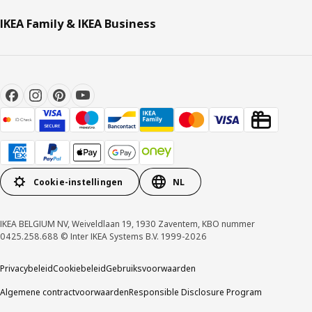
IKEA Family & IKEA Business
Cookie-instellingen
NL
IKEA BELGIUM NV, Weiveldlaan 19, 1930 Zaventem, KBO nummer
0425.258.688 © Inter IKEA Systems B.V. 1999-2026
Privacybeleid
Cookiebeleid
Gebruiksvoorwaarden
Algemene contractvoorwaarden
Responsible Disclosure Program