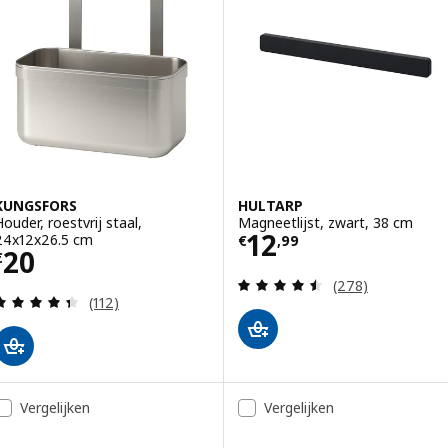
KUNGSFORS
HULTARP
Houder, roestvrij staal,
Magneetlijst, zwart, 38 cm
Prijs € 12,99
12
24x12x26.5 cm
€
,
99
Prijs € 20
20
€
Beoordeling: 4.5
(278)
Beoordeling: 4.4 van 5 sterren. Totaal beoordelin
(112)
Vergelijken
Vergelijken