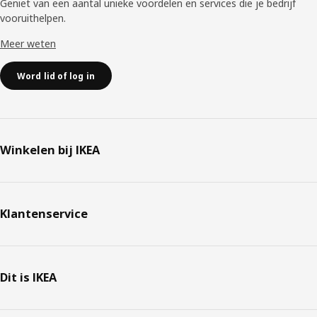
Geniet van een aantal unieke voordelen en services die je bedrijf
vooruithelpen. ​
Meer weten
Word lid of log in
Winkelen bij IKEA
Klantenservice
Dit is IKEA