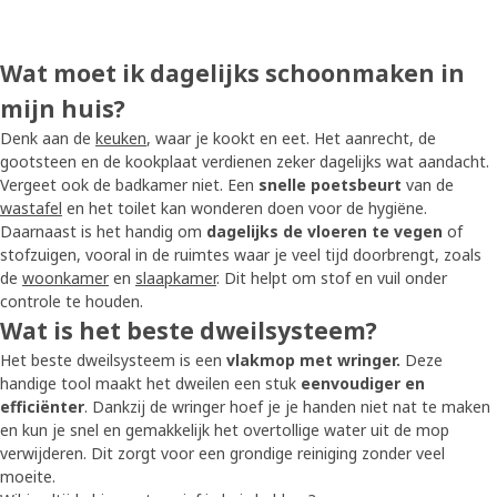
Wat moet ik dagelijks schoonmaken in
mijn huis?
Denk aan de
keuken
, waar je kookt en eet. Het aanrecht, de
gootsteen en de kookplaat verdienen zeker dagelijks wat aandacht.
Vergeet ook de badkamer niet. Een
snelle poetsbeurt
van de
wastafel
en het toilet kan wonderen doen voor de hygiëne.
Daarnaast is het handig om
dagelijks de vloeren te vegen
of
stofzuigen, vooral in de ruimtes waar je veel tijd doorbrengt, zoals
de
woonkamer
en
slaapkamer
. Dit helpt om stof en vuil onder
controle te houden.
Wat is het beste dweilsysteem?
Het beste dweilsysteem is een
vlakmop met wringer.
Deze
handige tool maakt het dweilen een stuk
eenvoudiger en
efficiënter
. Dankzij de wringer hoef je je handen niet nat te maken
en kun je snel en gemakkelijk het overtollige water uit de mop
verwijderen. Dit zorgt voor een grondige reiniging zonder veel
moeite.