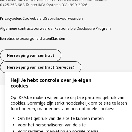
0425.258.688 © Inter IKEA Systems B.V. 1999-2026
Privacybeleid
Cookiebeleid
Gebruiksvoorwaarden
Algemene contractvoorwaarden
Responsible Disclosure Program
Een etische bezorgdheid uiten
Klachten
Herroeping van contract
Herroeping van contract (services)
Hej! Je hebt controle over je eigen
cookies
Op IKEA.be maken wij en onze digitale partners gebruik van
cookies. Sommige zijn strikt noodzakelijk om te site te laten
functioneren, maar er bestaan ook optionele cookies:
Om het gebruik van de site te kunnen meten
Voor het personaliseren van de site
Voor reclame, marketing en sociale media