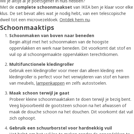
Wil je altijd al je poetsgerief in huis hebben?
Met de
complete schoonmaakset
van IKEA ben je klaar voor elke
klus. De set bevat alles wat je nodig hebt, van een telescopische
dweil tot een microvezeldoek.
Ontdek hem nu
.
Schoonmaaktips
Schoonmaken van boven naar beneden
Begin altijd met het schoonmaken van de hoogste
oppervlakken en werk naar beneden. Dit voorkomt dat stof en
vuil op al schoongemaakte oppervlakken terechtkomen.
Multifunctionele kledingroller
Gebruik een kledingroller voor meer dan alleen kleding: een
kledingroller is perfect voor het verwijderen van stof en haren
van meubels,
lampenkappen
en zelfs autostoelen.
Maak schoon terwijl je gaat
Probeer kleine schoonmaaktaken te doen terwijl je bezig bent.
Veeg bijvoorbeeld de gootsteen schoon na het afwassen of
maak de douche schoon na het douchen. Dit voorkomt dat vuil
zich ophoopt.
Gebruik een schuurborstel voor hardnekkig vuil