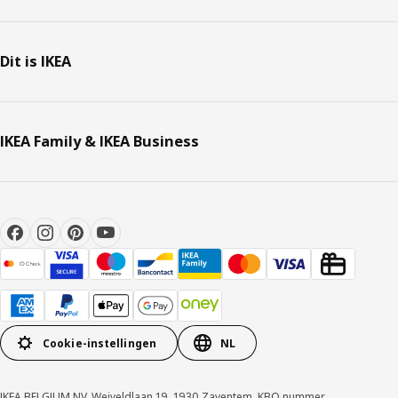
Dit is IKEA
IKEA Family & IKEA Business
Cookie-instellingen
NL
IKEA BELGIUM NV, Weiveldlaan 19, 1930 Zaventem, KBO nummer