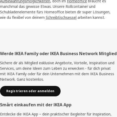
Aufbewahrungsmöglichkeiten
, doch im
Homeoffice
braucht es
manchmal das gewisse Etwas. Unsere Rollcontainer und
Schubladenelemente fürs Homeoffice bieten dir super Lösungen,
wie du flexibel von deinem
Schreibtischsessel
arbeiten kannst.
Fußzeile
Werde IKEA Family oder IKEA Business Network Mitglied
Sichere dir als Mitglied exklusive Angebote, Vorteile, Inspiration und
Services, um deine Ideen zum Leben zu erwecken - für dich privat
mit IKEA Family oder für dein Unternehmen mit dem IKEA Business
Network. Ganz kostenlos.
Registrieren oder anmelden
Smårt einkaufen mit der IKEA App
Entdecke die IKEA App – dein praktischer Begleiter für Inspiration,