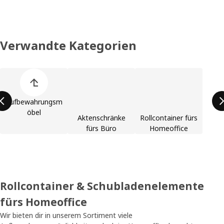
Verwandte Kategorien
Produktliste überspringen
Aufbewahrungsm
öbel
Aktenschränke
Rollcontainer fürs
fürs Büro
Homeoffice
Rollcontainer & Schubladenelemente
fürs Homeoffice
Wir bieten dir in unserem Sortiment viele