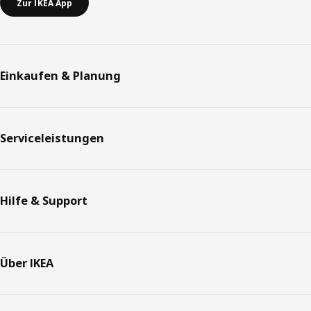
Zur IKEA App
Einkaufen & Planung
Serviceleistungen
Hilfe & Support
Über IKEA