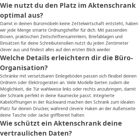
Wie nutzt du den Platz im Aktenschrank
optimal aus?
Damit in deinen Büromöbeln keine Zettelwirtschaft entsteht, haben
wir jede Menge smarte Ordnungshelfer für dich. Mit passenden
Boxen, praktischen Zeitschriftensammlern, Briefablagen und
Einsätzen für deine Schreibutensilien nutzt du jeden Zentimeter
clever aus und findest alles auf den ersten Blick wieder.
Welche Details erleichtern dir die Büro-
Organisation?
Schränke mit versetzbaren Einlegeböden passen sich flexibel deinen
Ordnern oder Elektrogeräten an. Viele Modelle bieten zudem die
Möglichkeit, die Tür wahlweise links oder rechts anzubringen, damit
der Schrank perfekt in deine Raumecke passt. Integrierte
Kabelöffnungen in der Rückwand machen den Schrank zum idealen
Platz für deinen Drucker, während clevere Haken an der Außenseite
deine Tasche oder Jacke griffbereit halten.
Wie schützt ein Aktenschrank deine
vertraulichen Daten?