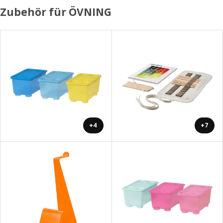
Zubehör für ÖVNING
+4
+7