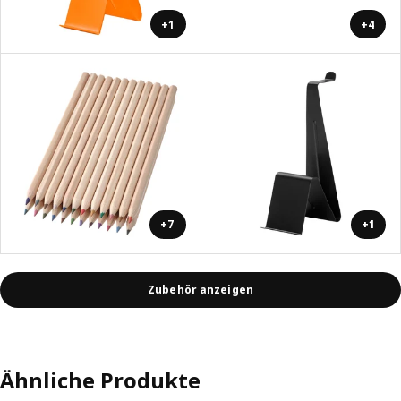
+1
+4
+7
+1
Zubehör anzeigen
Ähnliche Produkte