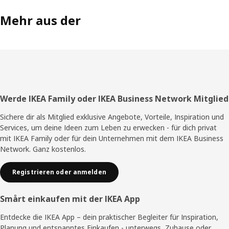
Mehr aus der
Fußzeile
Werde IKEA Family oder IKEA Business Network Mitglied
Sichere dir als Mitglied exklusive Angebote, Vorteile, Inspiration und
Services, um deine Ideen zum Leben zu erwecken - für dich privat
mit IKEA Family oder für dein Unternehmen mit dem IKEA Business
Network. Ganz kostenlos.
Registrieren oder anmelden
Smårt einkaufen mit der IKEA App
Entdecke die IKEA App – dein praktischer Begleiter für Inspiration,
Planung und entspanntes Einkaufen - unterwegs, Zuhause oder