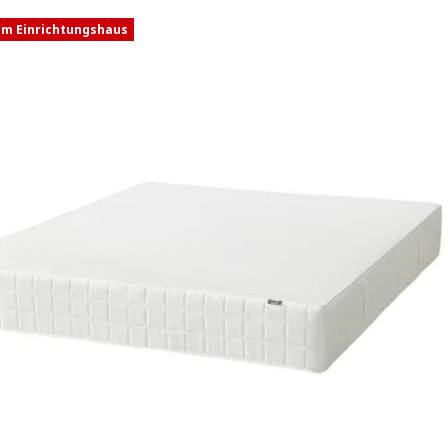
im Einrichtungshaus