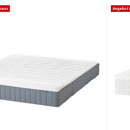
shaus
Angebot 