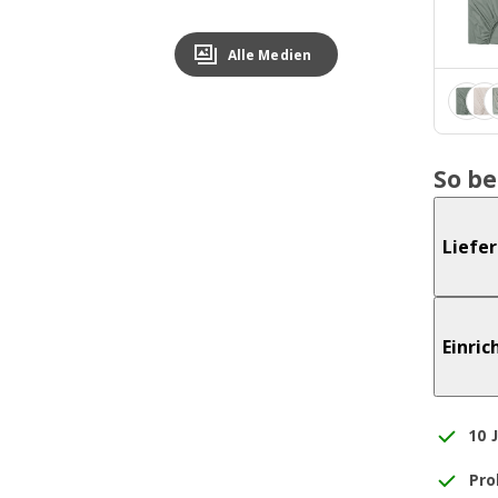
Alle Medien
So b
Liefe
Einri
10 
Pro