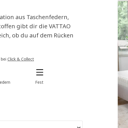
ation aus Taschenfedern,
ffen gibt dir die VATTAO
eich, ob du auf dem Rücken
 bei
Click & Collect
edern
Fest