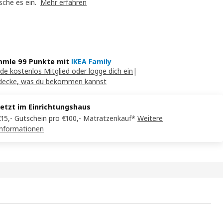
sche es ein.
Mehr erfahren
mle 99 Punkte mit
IKEA Family
de kostenlos Mitglied oder logge dich ein
|
decke, was du bekommen kannst
Jetzt im Einrichtungshaus
€15,- Gutschein pro €100,- Matratzenkauf*
Weitere
Informationen