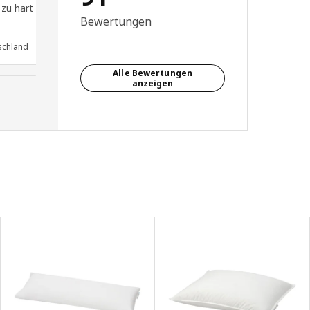
 zu hart
Bewertungen
schland
Anonymer Rezensent, Deutschland
Alle Bewertungen
anzeigen