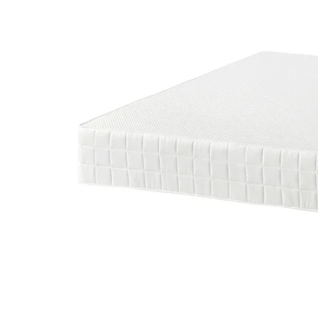
Image zoomed out, normal view