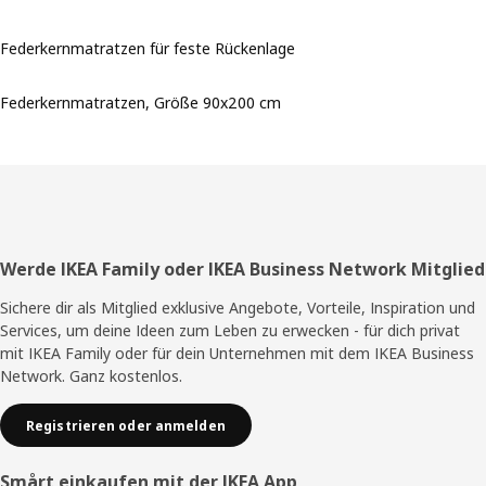
Federkernmatratzen für feste Rückenlage
Federkernmatratzen, Größe 90x200 cm
Fußzeile
Werde IKEA Family oder IKEA Business Network Mitglied
Sichere dir als Mitglied exklusive Angebote, Vorteile, Inspiration und
Services, um deine Ideen zum Leben zu erwecken - für dich privat
mit IKEA Family oder für dein Unternehmen mit dem IKEA Business
Network. Ganz kostenlos.
Registrieren oder anmelden
Smårt einkaufen mit der IKEA App