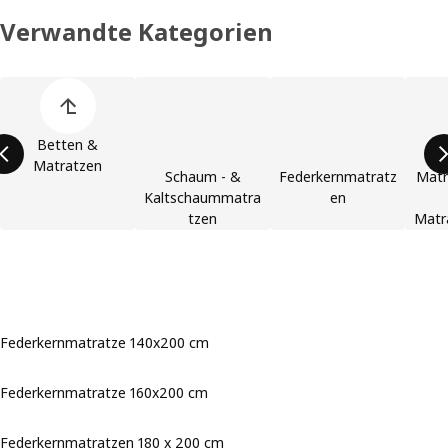
Verwandte Kategorien
Produktliste überspringen
Betten &
Matratzen
Schaum - &
Federkernmatratz
Matr
Kaltschaummatra
en
tzen
Matr
Federkernmatratze 140x200 cm
Federkernmatratze 160x200 cm
Federkernmatratzen 180 x 200 cm