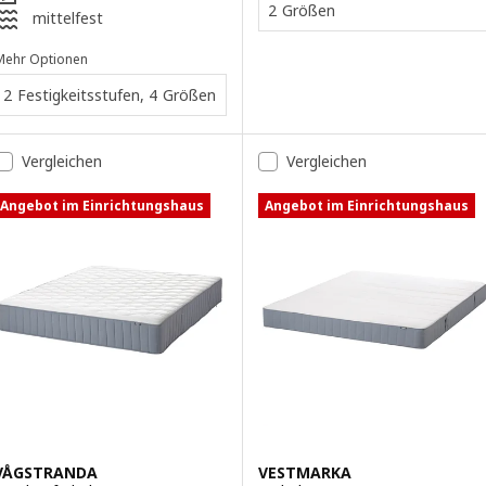
2 Größen
mittelfest
Mehr Optionen
2 Festigkeitsstufen, 4 Größen
Vergleichen
Vergleichen
Angebot im Einrichtungshaus
Angebot im Einrichtungshaus
VÅGSTRANDA
VESTMARKA