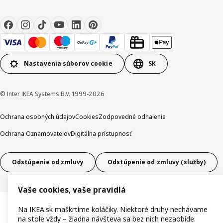
Nastavenia súborov cookie
SK
© Inter IKEA Systems B.V. 1999-2026
Ochrana osobných údajov
Cookies
Zodpovedné odhalenie
Ochrana Oznamovateľov
Digitálna prístupnosť
Odstúpenie od zmluvy
Odstúpenie od zmluvy (služby)
Vaše cookies, vaše pravidlá
Na IKEA.sk maškrtíme koláčiky. Niektoré druhy nechávame
na stole vždy – žiadna návšteva sa bez nich nezaobíde.