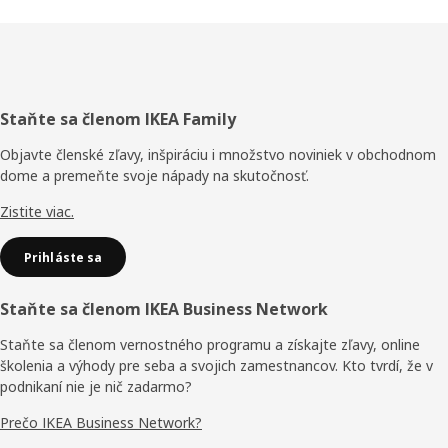
Päta
Staňte sa členom IKEA Family
stránky
Objavte členské zľavy, inšpiráciu i množstvo noviniek v obchodnom
dome a premeňte svoje nápady na skutočnosť.
Zistite viac.
Prihláste sa
Staňte sa členom IKEA Business Network
Staňte sa členom vernostného programu a získajte zľavy, online
školenia a výhody pre seba a svojich zamestnancov. Kto tvrdí, že v
podnikaní nie je nič zadarmo?
Prečo IKEA Business Network?