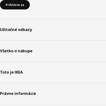
Prihláste sa
Užitočné odkazy
Všetko o nákupe
Toto je IKEA
Právne informácie