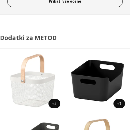
Prikaži vse ocene
Dodatki za METOD
+4
+7