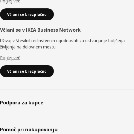
Poglej več
Včlani se brezplačno
Včlani se v IKEA Business Network
Uživaj v številnih edinstvenih ugodnostih za ustvarjanje boljšega
življenja na delovnem mestu.
Poglej več
Včlani se brezplačno
Podpora za kupce
Pomoč pri nakupovanju