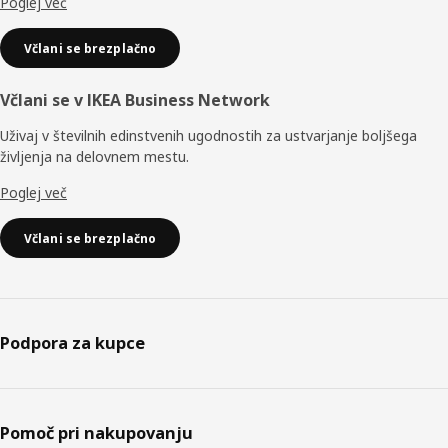
Poglej več
Včlani se brezplačno
Včlani se v IKEA Business Network
Uživaj v številnih edinstvenih ugodnostih za ustvarjanje boljšega
življenja na delovnem mestu.
Poglej več
Včlani se brezplačno
Podpora za kupce
Pomoč pri nakupovanju