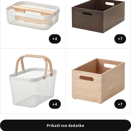
+4
+7
+4
+7
Prikaži vse dodatke