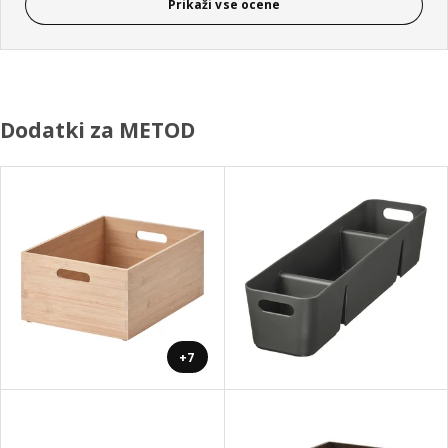
Prikaži vse ocene
Dodatki za METOD
+7