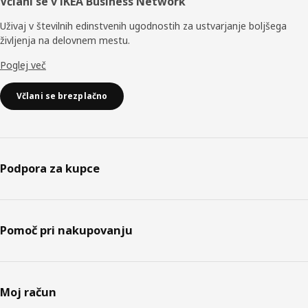
Včlani se v IKEA Business Network
Uživaj v številnih edinstvenih ugodnostih za ustvarjanje boljšega
življenja na delovnem mestu.
Poglej več
Včlani se brezplačno
Podpora za kupce
Pomoč pri nakupovanju
Moj račun