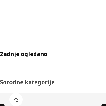
Zadnje ogledano
Sorodne kategorije
Preskoči seznam kategorij izdelkov