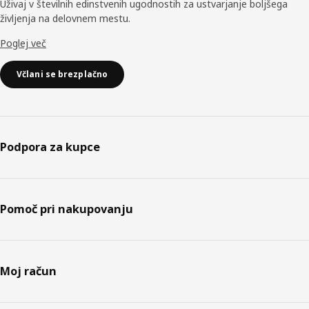
Uživaj v številnih edinstvenih ugodnostih za ustvarjanje boljšega
življenja na delovnem mestu.
Poglej več
Včlani se brezplačno
Podpora za kupce
Pomoč pri nakupovanju
Moj račun