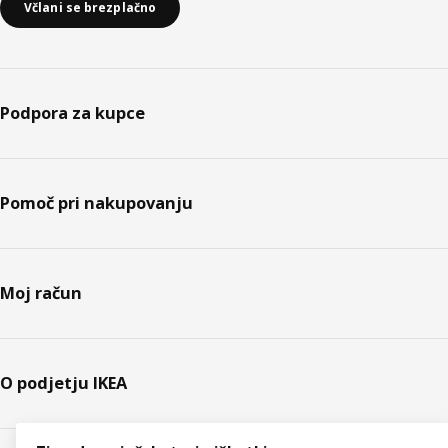
Včlani se brezplačno
Podpora za kupce
Pomoč pri nakupovanju
Moj račun
O podjetju IKEA