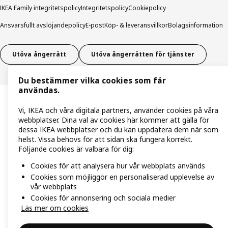
IKEA Family integritetspolicy
Integritetspolicy
Cookiepolicy
Ansvarsfullt avslöjandepolicy
E-post
Köp- & leveransvillkor
Bolagsinformation
Utöva ångerrätt
Utöva ångerrätten för tjänster
Du bestämmer vilka cookies som får
användas.
Vi, IKEA och våra digitala partners, använder cookies på våra
webbplatser. Dina val av cookies här kommer att gälla för
dessa IKEA webbplatser och du kan uppdatera dem när som
helst. Vissa behövs för att sidan ska fungera korrekt.
Följande cookies är valbara för dig:
Cookies för att analysera hur vår webbplats används
Cookies som möjliggör en personaliserad upplevelse av
vår webbplats
Cookies för annonsering och sociala medier
Läs mer om cookies