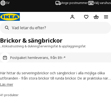
SV
Ange postnummer
Välj varuhus
Hej!
Logga in
Inköpslista
Varukorg
Brickor & sängbrickor
…
Köksutrustning & dukning
Serveringsfat & uppläggningsfat
Postpaket hemleverans, från 89:-*
Här hittar du serveringsbrickor och sängbrickor i alla möjliga olika
utföranden - från stora brickor till runda brickor. De är praktiska när
du ska duka, servera frukost på sängen eller när du vill ha te och kex
Läs mer
nära till hands när du läser en bok.
41 produkter
Sortera och filtrera