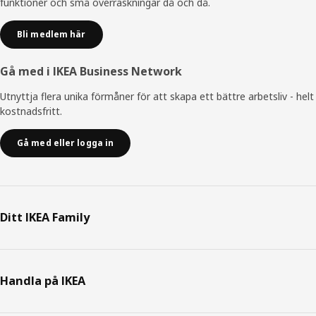
funktioner och små överraskningar då och då.
Bli medlem här
Gå med i IKEA Business Network
Utnyttja flera unika förmåner för att skapa ett bättre arbetsliv - helt
kostnadsfritt.
Gå med eller logga in
Ditt IKEA Family
Handla på IKEA