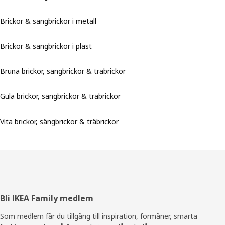
Brickor & sängbrickor i metall
Brickor & sängbrickor i plast
Bruna brickor, sängbrickor & träbrickor
Gula brickor, sängbrickor & träbrickor
Vita brickor, sängbrickor & träbrickor
Sidfot
Bli IKEA Family medlem
Som medlem får du tillgång till inspiration, förmåner, smarta