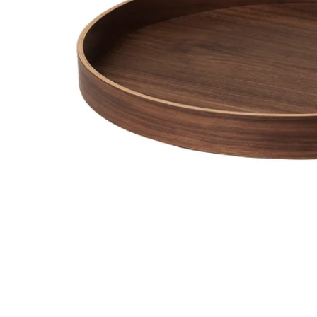
Image zoomed out, normal view