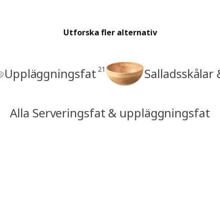
Utforska fler alternativ
21
Uppläggningsfat
Salladsskålar 
Alla Serveringsfat & uppläggningsfat