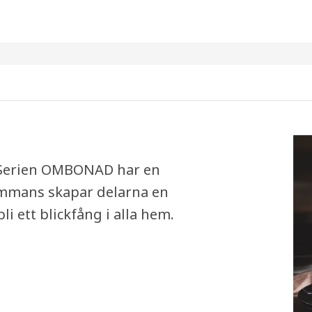
. Serien OMBONAD har en
ammans skapar delarna en
 ett blickfång i alla hem.