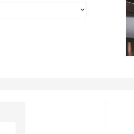
Sits nicely on our kitchen