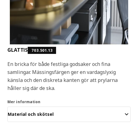
GLATTIS
703.501.13
En bricka för både festliga godsaker och fina
samlingar. Mässingsfärgen ger en vardagslyxig
känsla och den diskreta kanten gör att prylarna
håller sig där de ska.
Mer information
Material och skötsel