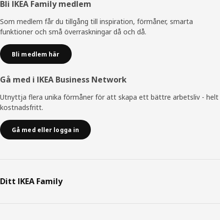
Sidfot
Bli IKEA Family medlem
Som medlem får du tillgång till inspiration, förmåner, smarta
funktioner och små överraskningar då och då.
Bli medlem här
Gå med i IKEA Business Network
Utnyttja flera unika förmåner för att skapa ett bättre arbetsliv - helt
kostnadsfritt.
Gå med eller logga in
Ditt IKEA Family