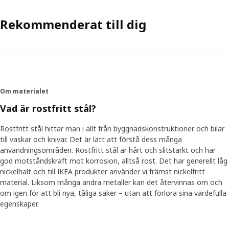
Rekommenderat till dig
Om materialet
Vad är rostfritt stål?
Rostfritt stål hittar man i allt från byggnadskonstruktioner och bilar
till vaskar och knivar. Det är lätt att förstå dess många
användningsområden. Rostfritt stål är hårt och slitstarkt och har
god motståndskraft mot korrosion, alltså rost. Det har generellt låg
nickelhalt och till IKEA produkter använder vi främst nickelfritt
material. Liksom många andra metaller kan det återvinnas om och
om igen för att bli nya, tåliga saker – utan att förlora sina värdefulla
egenskaper.