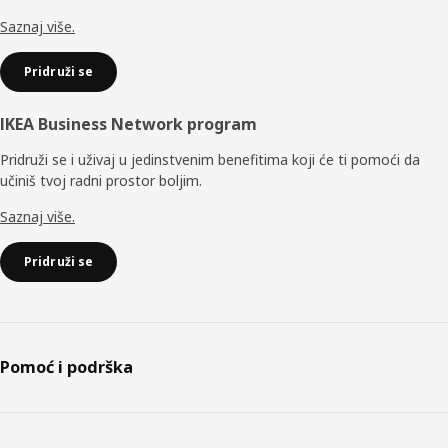
Saznaj više.
Pridruži se
IKEA Business Network program
Pridruži se i uživaj u jedinstvenim benefitima koji će ti pomoći da
učiniš tvoj radni prostor boljim.
Saznaj više.
Pridruži se
Pomoć i podrška