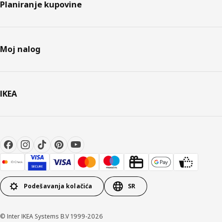
Planiranje kupovine
Moj nalog
IKEA
Podešavanja kolačića
SR
© Inter IKEA Systems B.V 1999-2026