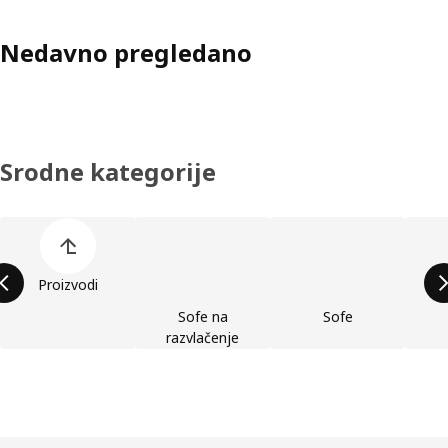
Nedavno pregledano
Srodne kategorije
Preskoči spisak kategorija proizvoda
Proizvodi
Sofe na
Sofe
razvlačenje