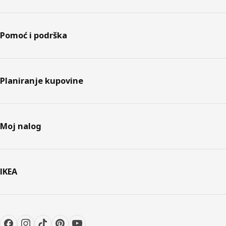
Pomoć i podrška
Planiranje kupovine
Moj nalog
IKEA