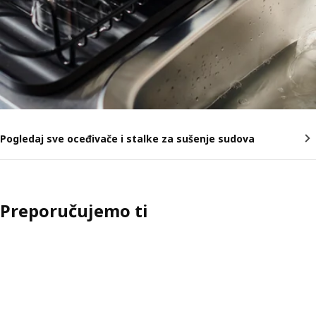
Pogledaj sve oceđivače i stalke za sušenje sudova
Preporučujemo ti