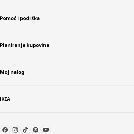
Pomoć i podrška
Planiranje kupovine
Moj nalog
IKEA