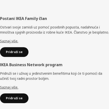
Podnožje
Postani IKEA Family član
Ostvari svoje zamisli uz pomoć posebnih popusta, nadahnuća i
mnoštva sjajnih proizvoda iz robne kuće IKEA. Članstvo je besplatno.
Saznaj više.
Pridruži se
IKEA Business Network program
Pridruži se i uživaj u jedinstvenim benefitima koji će ti pomoći da
učiniš tvoj radni prostor boljim.
Saznaj više.
Pridruži se