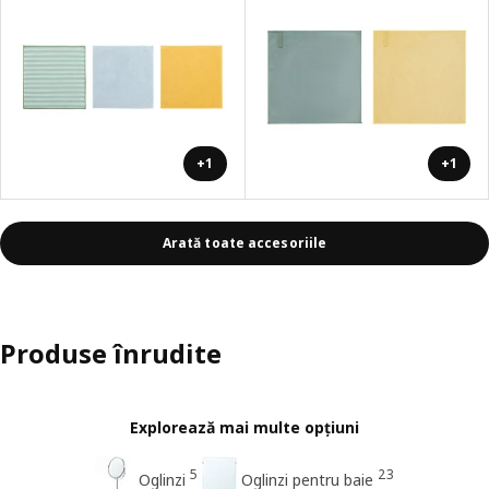
+1
+1
Arată toate accesoriile
Produse înrudite
Explorează mai multe opțiuni
5
23
Oglinzi
Oglinzi pentru baie