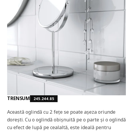
TRENSUM
245.244.85
Această oglindă cu 2 fețe se poate așeza oriunde
dorești. Cu o oglindă obișnuită pe o parte și o oglindă
cu efect de lupă pe cealaltă, este ideală pentru