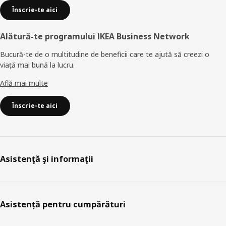
Înscrie-te aici
Alătură-te programului IKEA Business Network
Bucură-te de o multitudine de beneficii care te ajută să creezi o
viață mai bună la lucru.
Află mai multe
Înscrie-te aici
Asistenţă şi informaţii
Asistență pentru cumpărături