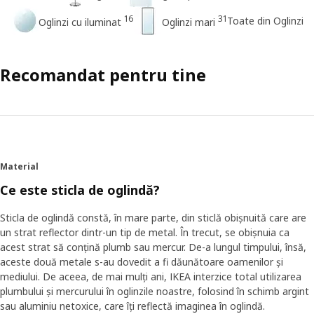
16
31
Toate din Oglinzi
Oglinzi cu iluminat
Oglinzi mari
Recomandat pentru tine
Material
Ce este sticla de oglindă?
Sticla de oglindă constă, în mare parte, din sticlă obișnuită care are
un strat reflector dintr-un tip de metal. În trecut, se obișnuia ca
acest strat să conțină plumb sau mercur. De-a lungul timpului, însă,
aceste două metale s-au dovedit a fi dăunătoare oamenilor și
mediului. De aceea, de mai mulți ani, IKEA interzice total utilizarea
plumbului și mercurului în oglinzile noastre, folosind în schimb argint
sau aluminiu netoxice, care îți reflectă imaginea în oglindă.