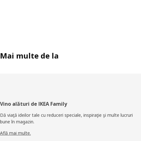
Mai multe de la
Subsol
Vino alături de IKEA Family
Dă viaţă ideilor tale cu reduceri speciale, inspiraţie şi multe lucruri
bune în magazin.
Află mai multe.