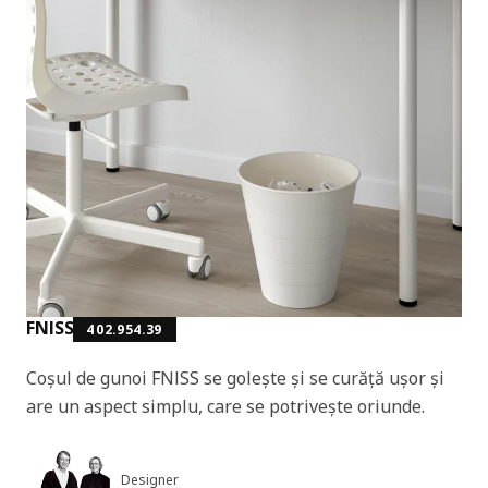
FNISS
402.954.39
Coșul de gunoi FNISS se golește și se curăță ușor și
are un aspect simplu, care se potrivește oriunde.
Designer