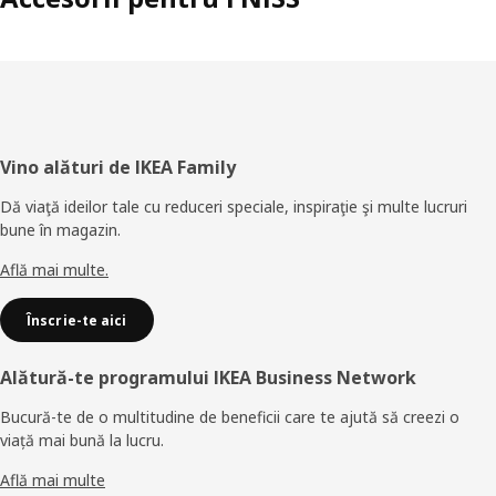
Subsol
Vino alături de IKEA Family
Dă viaţă ideilor tale cu reduceri speciale, inspiraţie şi multe lucruri
bune în magazin.
Află mai multe.
Înscrie-te aici
Alătură-te programului IKEA Business Network
Bucură-te de o multitudine de beneficii care te ajută să creezi o
viață mai bună la lucru.
Află mai multe