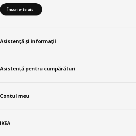
Înscrie-te aici
Asistenţă şi informaţii
Asistență pentru cumpărături
Contul meu
IKEA