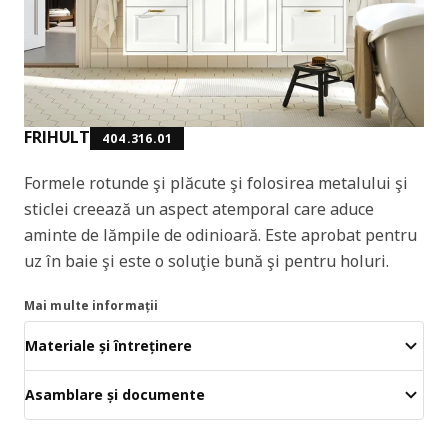
FRIHULT
404.316.01
Formele rotunde şi plăcute şi folosirea metalului şi
sticlei creează un aspect atemporal care aduce
aminte de lămpile de odinioară. Este aprobat pentru
uz în baie şi este o soluţie bună şi pentru holuri.
Mai multe informații
Materiale și întreținere
Asamblare și documente