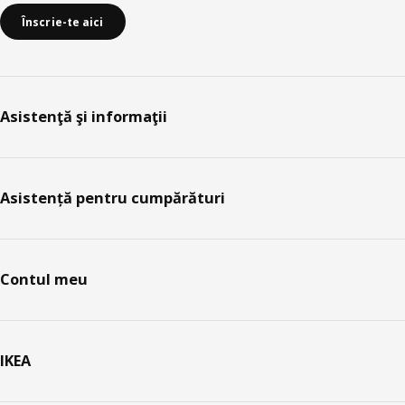
Înscrie-te aici
Asistenţă şi informaţii
Asistență pentru cumpărături
Contul meu
IKEA