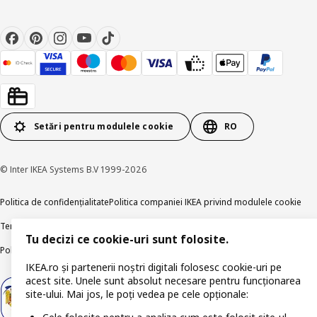
Setări pentru modulele cookie
RO
© Inter IKEA Systems B.V 1999-2026
Politica de confidențialitate
Politica companiei IKEA privind modulele cookie
Termeni și Condiții
Informații despre IKEA Romania
Tu decizi ce cookie-uri sunt folosite.
Politica de publicare responsabilă
Accesibilitatea digitală
IKEA.ro și partenerii noștri digitali folosesc cookie-uri pe
acest site. Unele sunt absolut necesare pentru funcționarea
site-ului. Mai jos, le poți vedea pe cele opționale: