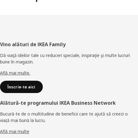
Subsol
Vino alături de IKEA Family
Dă viaţă ideilor tale cu reduceri speciale, inspiraţie şi multe lucruri
bune în magazin.
Află mai multe.
Înscrie-te aici
Alătură-te programului IKEA Business Network
Bucură-te de o multitudine de beneficii care te ajută să creezi o
viață mai bună la lucru.
Află mai multe