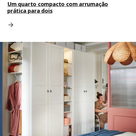
Um quarto compacto com arrumação
prática para dois