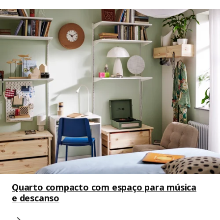
Quarto compacto com espaço para música
e descanso