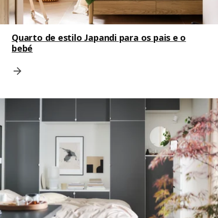
Quarto de estilo Japandi para os pais e o
bebé