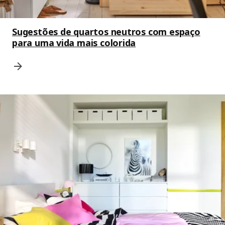
Sugestões de quartos neutros com espaço
para uma vida mais colorida