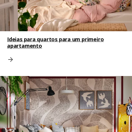
Ideias para quartos para um primeiro
apartamento