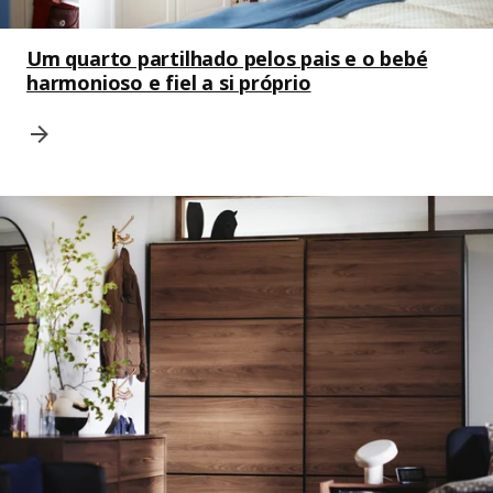
Um quarto partilhado pelos pais e o bebé
harmonioso e fiel a si próprio