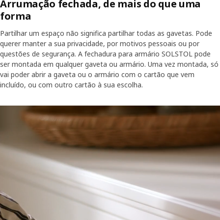
Arrumação fechada, de mais do que uma
forma
Partilhar um espaço não significa partilhar todas as gavetas. Pode
querer manter a sua privacidade, por motivos pessoais ou por
questões de segurança. A fechadura para armário SOLSTOL pode
ser montada em qualquer gaveta ou armário. Uma vez montada, só
vai poder abrir a gaveta ou o armário com o cartão que vem
incluído, ou com outro cartão à sua escolha.
Vídeo de mulher a abrir gaveta de cómoda com fechadura para armár