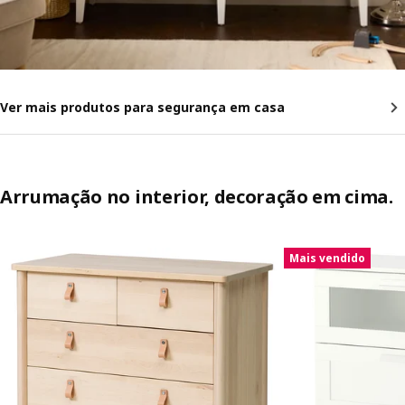
Ver mais produtos para segurança em casa
Arrumação no interior, decoração em cima.
Saltar listagem
Mais vendido