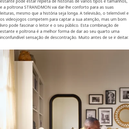
estante pode estar repleta de histórias de vários tipos e tamanhos,
e a poltrona STRANDMON vai dar-lhe conforto para as suas
leituras, mesmo que a história seja longa. A televisão, o telemóvel e
os videojogos competem para captar a sua atenção, mas um bom
livro pode fascinar o leitor e o seu público. Esta combinação de
estante e poltrona é a melhor forma de dar ao seu quarto uma
inconfundível sensação de descontração. Muito antes de se ir deitar.