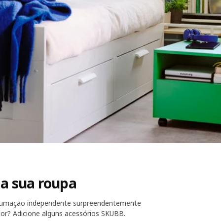
 a sua roupa
arrumação independente surpreendentemente
ior? Adicione alguns acessórios SKUBB.