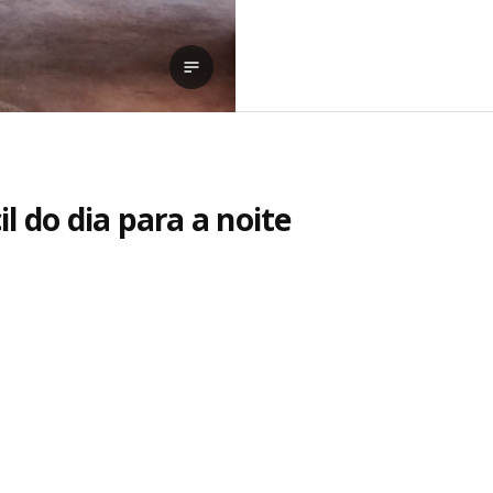
Ver transcrição
l do dia para a noite