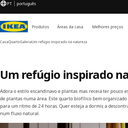
PT
português
Produtos
Áreas da casa
Melhores preços
Casa
Quarto
Galeria
Um refúgio inspirado na natureza
Um refúgio inspirado n
Adora o estilo escandinavo e plantas mas receia ter pouco 
de plantas numa área. Este quarto biofílico bem organizado
para um ritmo de 24 horas. Quer esteja a dormir, a descontra
num fluxo natural.