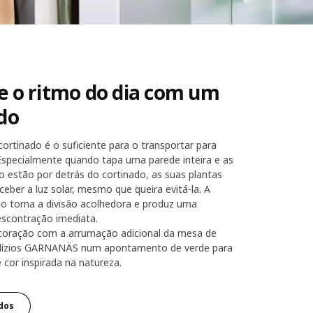
 o ritmo do dia com um
upla BRIMNES.
do
ortinado é o suficiente para o transportar para
specialmente quando tapa uma parede inteira e as
o estão por detrás do cortinado, as suas plantas
eber a luz solar, mesmo que queira evitá-la. A
do torna a divisão acolhedora e produz uma
scontração imediata.
coração com a arrumação adicional da mesa de
dízios GARNANÄS num apontamento de verde para
cor inspirada na natureza.
dos